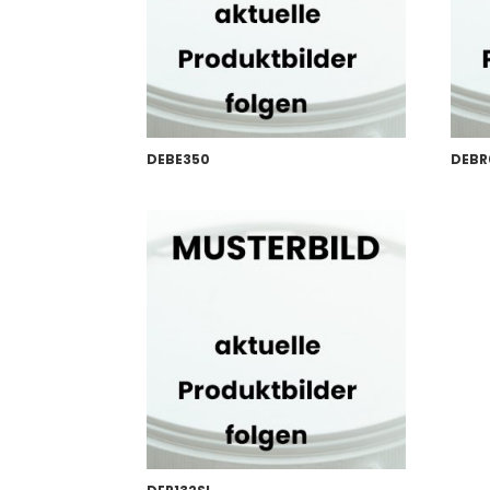
DEBE350
DEBR