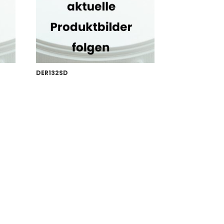
DER132SD