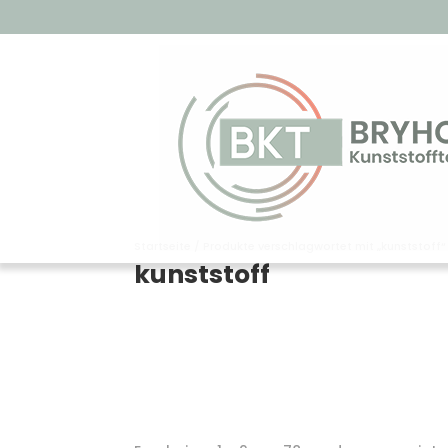
Startseite
/ Produkte verschlagwortet mit „kunststoff“
kunststoff