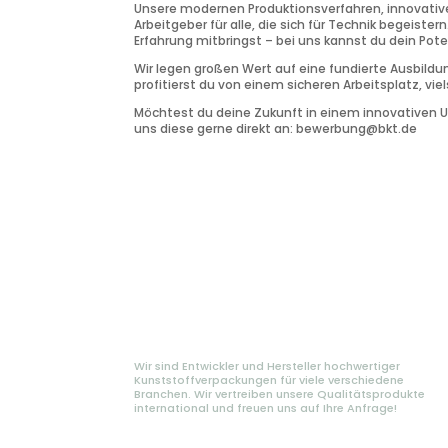
Unsere modernen Produktionsverfahren, innovativ
Arbeitgeber für alle, die sich für Technik begeiste
Erfahrung mitbringst – bei uns kannst du dein Pote
Wir legen großen Wert auf eine fundierte Ausbildun
profitierst du von einem sicheren Arbeitsplatz, v
Möchtest du deine Zukunft in einem innovativen 
uns diese gerne direkt an: bewerbung@bkt.de
Wir sind Entwickler und Hersteller hochwertiger
Kunststoffverpackungen für viele verschiedene
Branchen. Wir vertreiben unsere Qualitätsprodukte
international und freuen uns auf Ihre Anfrage!