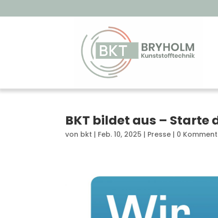
BKT bildet aus – Starte 
von
bkt
|
Feb. 10, 2025
|
Presse
|
0 Komment