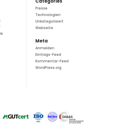
Categories
Presse
Technologien
s
Unkategorisiert
.
Webseite
de
Meta
Anmelden
Eintrags-Feed
Kommentar-Feed
WordPress.org