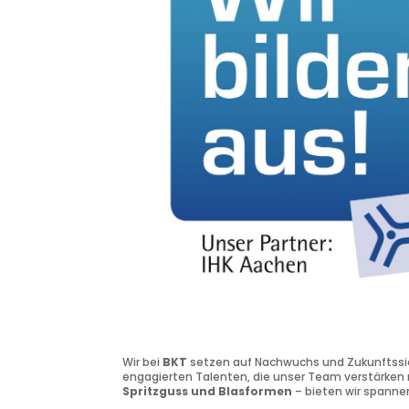
Wir bei
BKT
setzen auf Nachwuchs und Zukunftssich
engagierten Talenten, die unser Team verstärke
Spritzguss und Blasformen
– bieten wir spanne