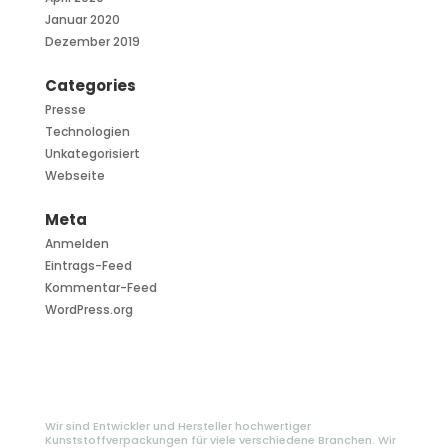
Januar 2020
Dezember 2019
Categories
Presse
Technologien
Unkategorisiert
Webseite
Meta
Anmelden
Eintrags-Feed
Kommentar-Feed
WordPress.org
Wir sind Entwickler und Hersteller hochwertiger
Kunststoffverpackungen für viele verschiedene Branchen. Wir