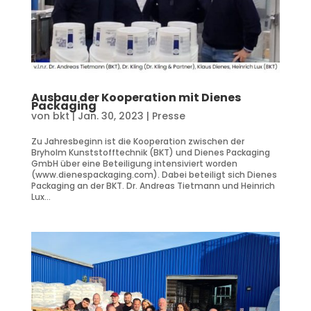
Ausbau der Kooperation mit Dienes
Packaging
von
bkt
|
Jan. 30, 2023
|
Presse
Zu Jahresbeginn ist die Kooperation zwischen der
Bryholm Kunststofftechnik (BKT) und Dienes Packaging
GmbH über eine Beteiligung intensiviert worden
(www.dienespackaging.com). Dabei beteiligt sich Dienes
Packaging an der BKT. Dr. Andreas Tietmann und Heinrich
Lux...