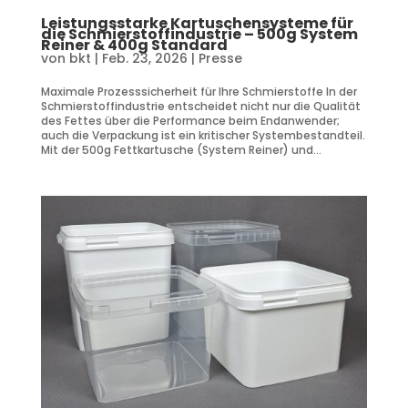
Leistungsstarke Kartuschensysteme für
die Schmierstoffindustrie – 500g System
Reiner & 400g Standard
von
bkt
|
Feb. 23, 2026
|
Presse
Maximale Prozesssicherheit für Ihre Schmierstoffe In der
Schmierstoffindustrie entscheidet nicht nur die Qualität
des Fettes über die Performance beim Endanwender;
auch die Verpackung ist ein kritischer Systembestandteil.
Mit der 500g Fettkartusche (System Reiner) und...