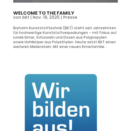
WELCOME TO THE FAMILY
von
bkt
|
Nov. 19, 2025
|
Presse
Bryholm Kunststofftechnik (BKT) steht seit Jahrzehnten
für hochwertige Kunststoffverpackungen – mit Fokus auf
runde Eimer, Schüsseln und Dosen aus Polypropylen
sowie Hohlkörper aus Polyethylen. Heute setzt BKT einen
weiteren Meilenstein: Mit einer neuen Eimerfamilie...